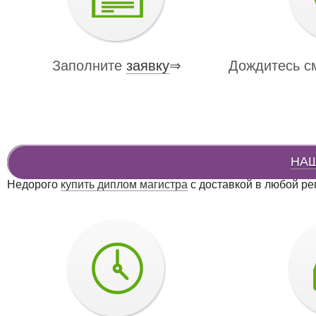
Заполните
заявку
⇒
Дождитесь с
НА
Недорого
купить диплом магистра
с доставкой в любой ре