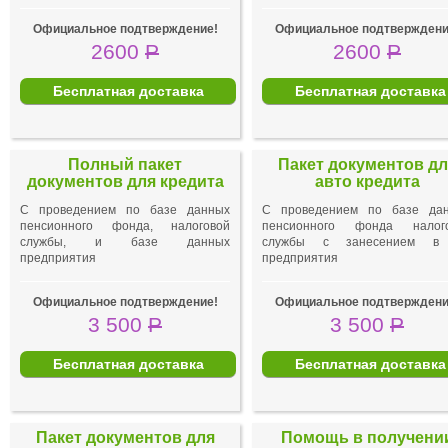
Официальное подтверждение!
Официальное подтверждени
2600
Р
2600
Р
Бесплатная доставка
Бесплатная доставка
Полный пакет
Пакет документов дл
документов для кредита
авто кредита
С проведением по базе данных
С проведением по базе да
пенсионного фонда, налоговой
пенсионного фонда налог
службы, и базе данных
службы с занесением в
предприятия
предприятия
Официальное подтверждение!
Официальное подтверждени
3 500
Р
3 500
Р
Бесплатная доставка
Бесплатная доставка
Пакет документов для
Помощь в получени